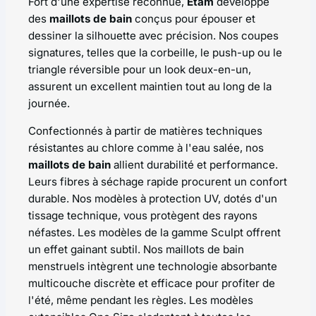
Fort d'une expertise reconnue,
Etam
développe
des
maillots de bain
conçus pour épouser et
dessiner la silhouette avec précision. Nos coupes
signatures, telles que la corbeille, le push-up ou le
triangle réversible pour un look deux-en-un,
assurent un excellent maintien tout au long de la
journée.
Confectionnés à partir de matières techniques
résistantes au chlore comme à l'eau salée, nos
maillots de bain
allient durabilité et performance.
Leurs fibres à séchage rapide procurent un confort
durable. Nos modèles à protection UV, dotés d'un
tissage technique, vous protègent des rayons
néfastes. Les modèles de la gamme
Sculpt
offrent
un effet gainant subtil. Nos maillots de bain
menstruels intègrent une technologie absorbante
multicouche discrète et efficace pour profiter de
l'été, même pendant les règles. Les modèles