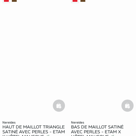
basketfull
bask
nereides
nereides
HAUT DE MAILLOT TRIANGLE
BAS DE MAILLOT SATINÉ
SATINÉ AVEC PERLES - ETAM
AVEC PERLES - ETAM X