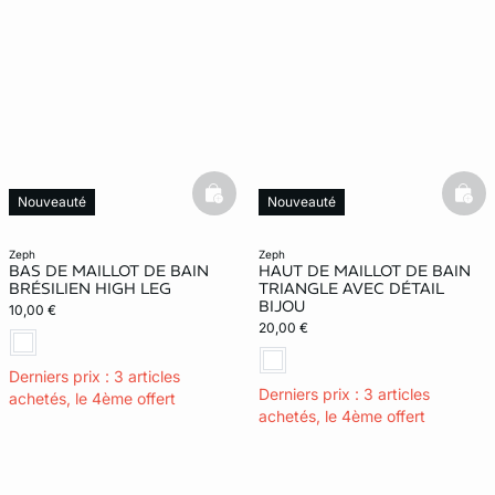
basketfull
bask
Nouveauté
Nouveauté
zeph
zeph
BAS DE MAILLOT DE BAIN
HAUT DE MAILLOT DE BAIN
BRÉSILIEN HIGH LEG
TRIANGLE AVEC DÉTAIL
BIJOU
10,00 €
20,00 €
Derniers prix : 3 articles
Derniers prix : 3 articles
achetés, le 4ème offert
achetés, le 4ème offert