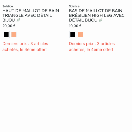
solstice
solstice
HAUT DE MAILLOT DE BAIN
BAS DE MAILLOT DE BAIN
TRIANGLE AVEC DÉTAIL
BRÉSILIEN HIGH LEG AVEC
BIJOU
DÉTAIL BIJOU
20,00 €
10,00 €
Derniers prix : 3 articles
Derniers prix : 3 articles
achetés, le 4ème offert
achetés, le 4ème offert