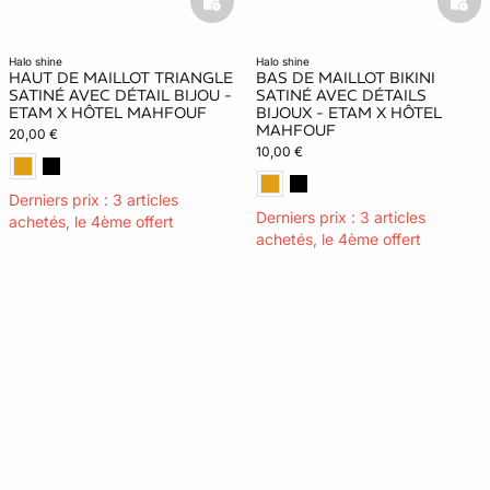
basketfull
bask
halo shine
halo shine
HAUT DE MAILLOT TRIANGLE
BAS DE MAILLOT BIKINI
SATINÉ AVEC DÉTAIL BIJOU -
SATINÉ AVEC DÉTAILS
ETAM X HÔTEL MAHFOUF
BIJOUX - ETAM X HÔTEL
MAHFOUF
20,00 €
10,00 €
Derniers prix : 3 articles
Derniers prix : 3 articles
achetés, le 4ème offert
achetés, le 4ème offert