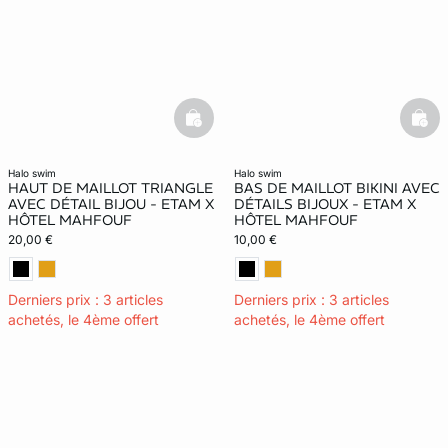
basketfull
bask
halo swim
halo swim
HAUT DE MAILLOT TRIANGLE
BAS DE MAILLOT BIKINI AVEC
AVEC DÉTAIL BIJOU - ETAM X
DÉTAILS BIJOUX - ETAM X
HÔTEL MAHFOUF
HÔTEL MAHFOUF
20,00 €
10,00 €
Derniers prix : 3 articles
Derniers prix : 3 articles
achetés, le 4ème offert
achetés, le 4ème offert