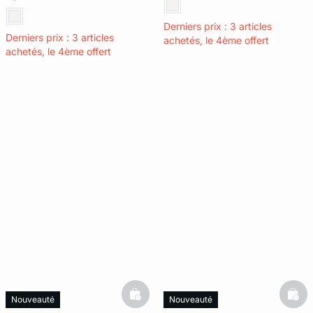
Derniers prix : 3 articles
Derniers prix : 3 articles
achetés, le 4ème offert
achetés, le 4ème offert
basketfull
bask
Nouveauté
Nouveauté