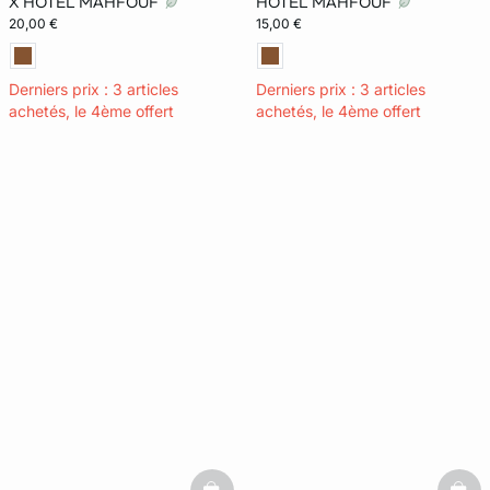
X HÔTEL MAHFOUF
HÔTEL MAHFOUF
20,00 €
15,00 €
Derniers prix : 3 articles
Derniers prix : 3 articles
achetés, le 4ème offert
achetés, le 4ème offert