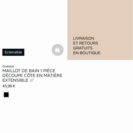
basketfull
Extensible
onesize
MAILLOT DE BAIN 1 PIÈCE
DÉCOUPE CÔTE EN MATIÈRE
EXTENSIBLE
45,99 €