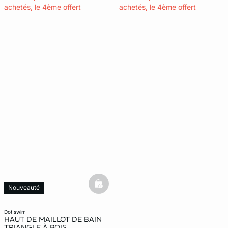
achetés, le 4ème offert
achetés, le 4ème offert
basketfull
Nouveauté
dot swim
HAUT DE MAILLOT DE BAIN
TRIANGLE À POIS