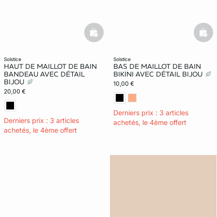
basketfull
bask
solstice
solstice
HAUT DE MAILLOT DE BAIN
BAS DE MAILLOT DE BAIN
BANDEAU AVEC DÉTAIL
BIKINI AVEC DÉTAIL BIJOU
BIJOU
10,00 €
20,00 €
Derniers prix : 3 articles
Derniers prix : 3 articles
achetés, le 4ème offert
achetés, le 4ème offert