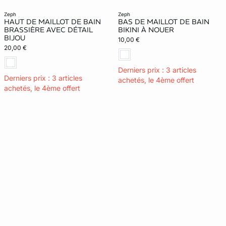
zeph
zeph
HAUT DE MAILLOT DE BAIN
BAS DE MAILLOT DE BAIN
BRASSIÈRE AVEC DÉTAIL
BIKINI À NOUER
BIJOU
10,00 €
20,00 €
Derniers prix : 3 articles
Derniers prix : 3 articles
achetés, le 4ème offert
achetés, le 4ème offert