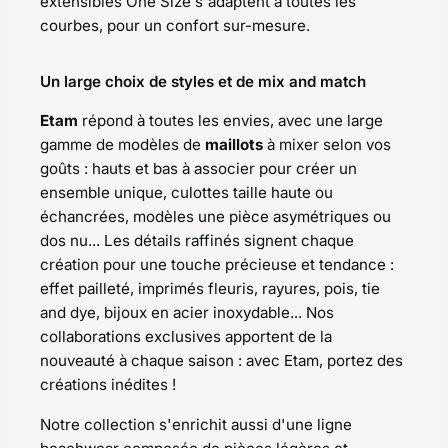
extensibles
One Size
s'adaptent à toutes les
courbes, pour un confort sur-mesure.
Un large choix de styles et de mix and match
Etam
répond à toutes les envies, avec une large
gamme de modèles de
maillots
à mixer selon vos
goûts : hauts et bas à associer pour créer un
ensemble unique, culottes taille haute ou
échancrées, modèles une pièce asymétriques ou
dos nu... Les détails raffinés signent chaque
création pour une touche précieuse et tendance :
effet pailleté, imprimés fleuris, rayures, pois, tie
and dye, bijoux en acier inoxydable... Nos
collaborations exclusives apportent de la
nouveauté à chaque saison : avec Etam, portez des
créations inédites !
Notre collection s'enrichit aussi d'une ligne