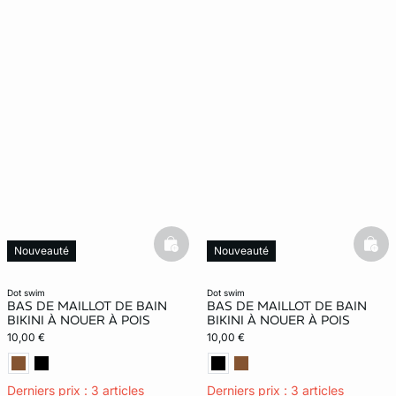
basketfull
bask
Nouveauté
Nouveauté
dot swim
dot swim
BAS DE MAILLOT DE BAIN
BAS DE MAILLOT DE BAIN
BIKINI À NOUER À POIS
BIKINI À NOUER À POIS
10,00 €
10,00 €
Derniers prix : 3 articles
Derniers prix : 3 articles