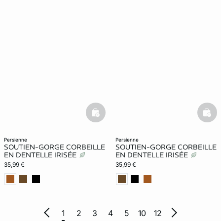
basketfull
bask
persienne
persienne
SOUTIEN-GORGE CORBEILLE
SOUTIEN-GORGE CORBEILLE
EN DENTELLE IRISÉE
EN DENTELLE IRISÉE
35,99 €
35,99 €
1
2
3
4
5
10
12