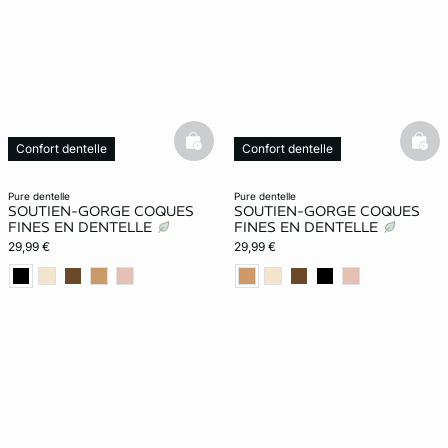
basketfull
bask
Confort dentelle
Confort dentelle
pure dentelle
pure dentelle
SOUTIEN-GORGE COQUES
SOUTIEN-GORGE COQUES
FINES EN DENTELLE
FINES EN DENTELLE
29,99 €
29,99 €