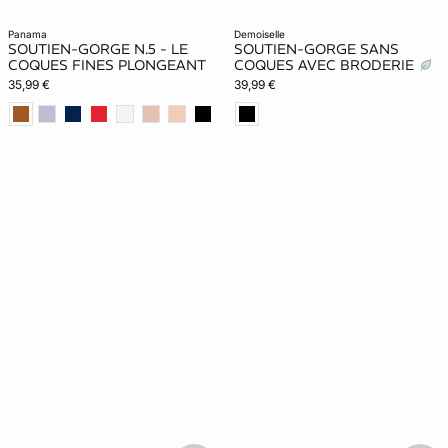
panama
demoiselle
SOUTIEN-GORGE N.5 - LE
SOUTIEN-GORGE SANS
COQUES FINES PLONGEANT
COQUES AVEC BRODERIE
35,99 €
39,99 €