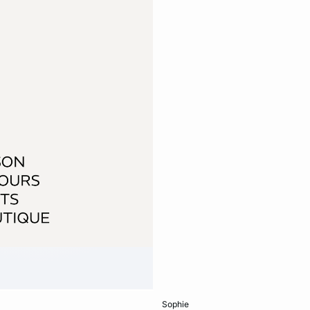
Ajouter ma taille au panier
sophie