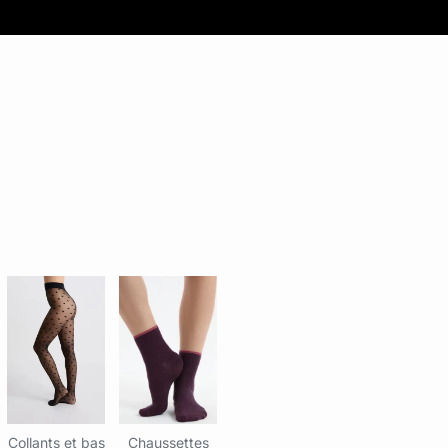
Collants et bas
Chaussettes