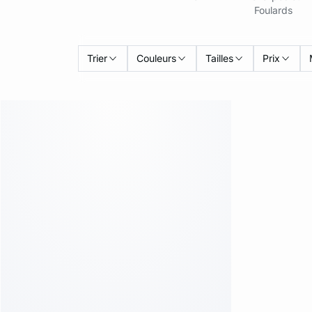
Foulards
Trier
Couleurs
Tailles
Prix