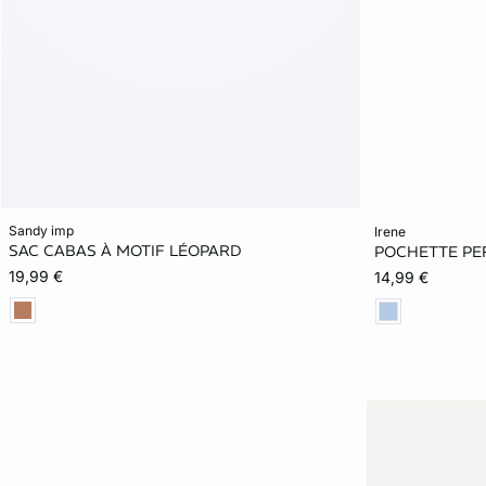
Ajouter ma taille au panier
Ajouter ma tail
sandy imp
irene
SAC CABAS À MOTIF LÉOPARD
POCHETTE PER
TU
TU
19,99 €
14,99 €