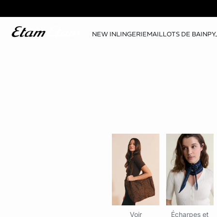
NEW IN
LINGERIE
MAILLOTS DE BAIN
PY
Voir
Écharpes et