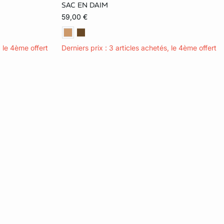
SAC EN DAIM
TU
59,00 €
, le 4ème offert
Derniers prix : 3 articles achetés, le 4ème offert