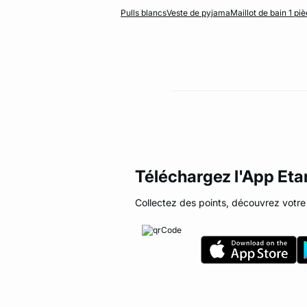
Pulls blancs
Veste de pyjama
Maillot de bain 1 piè
Téléchargez l'App Et
Collectez des points, découvrez votre 