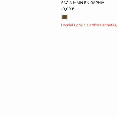
SAC À MAIN EN RAPHIA
TU
19,00 €
Derniers prix : 3 articles achetés