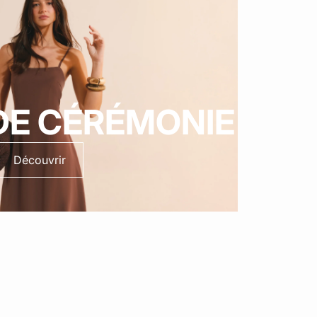
DE CÉRÉMONIE
Découvrir