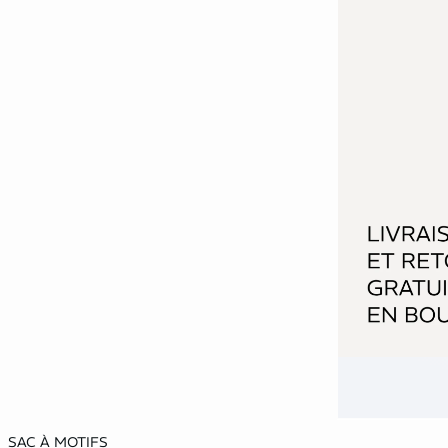
Ajouter ma taille au panier
SAC À MOTIFS