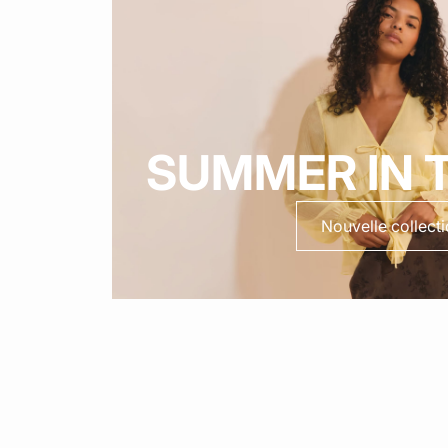
SUMMER IN T
Nouvelle collect