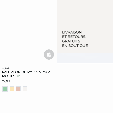
basketfull
solaris
PANTALON DE PYJAMA 7/8 À
MOTIFS
27,99 €