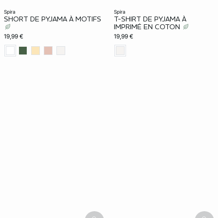
spira
spira
SHORT DE PYJAMA À MOTIFS
T-SHIRT DE PYJAMA À
IMPRIMÉ EN COTON
19,99 €
19,99 €