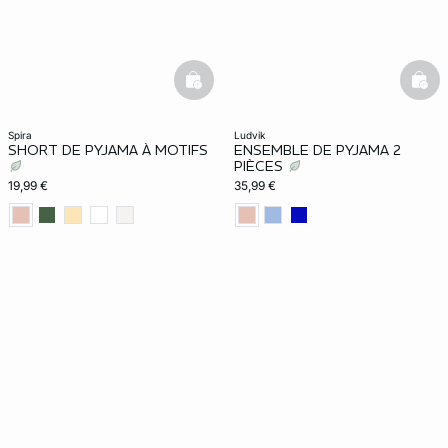
basketfull
bask
spira
ludvik
SHORT DE PYJAMA À MOTIFS
ENSEMBLE DE PYJAMA 2
PIÈCES
19,99 €
35,99 €