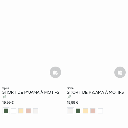
basketfull
bask
spira
spira
SHORT DE PYJAMA À MOTIFS
SHORT DE PYJAMA À MOTIFS
19,99 €
19,99 €