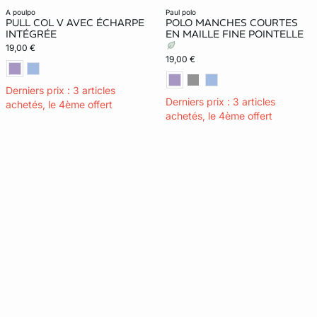
a poulpo
paul polo
PULL COL V AVEC ÉCHARPE
POLO MANCHES COURTES
INTÉGRÉE
EN MAILLE FINE POINTELLE
19,00 €
19,00 €
Derniers prix : 3 articles
Derniers prix : 3 articles
achetés, le 4ème offert
achetés, le 4ème offert