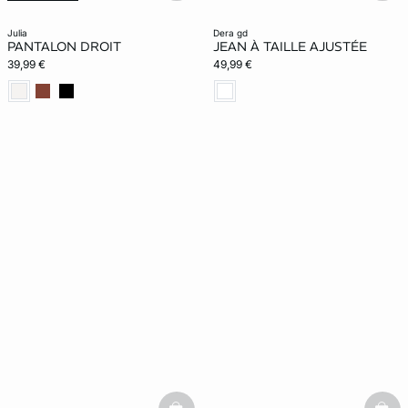
julia
dera gd
PANTALON DROIT
JEAN À TAILLE AJUSTÉE
39,99 €
49,99 €