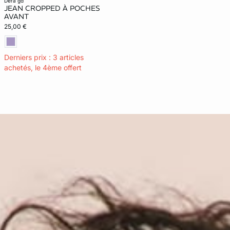
dera gd
JEAN CROPPED À POCHES
AVANT
25,00 €
Derniers prix : 3 articles
achetés, le 4ème offert