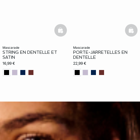
basketfull
bask
mascarade
mascarade
STRING EN DENTELLE ET
PORTE-JARRETELLES EN
SATIN
DENTELLE
16,99 €
22,99 €