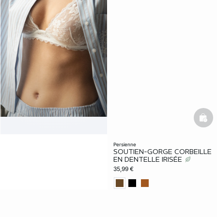
bask
persienne
SOUTIEN-GORGE CORBEILLE
EN DENTELLE IRISÉE
35,99 €