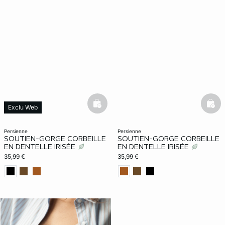
basketfull
bask
Exclu Web
persienne
persienne
SOUTIEN-GORGE CORBEILLE
SOUTIEN-GORGE CORBEILLE
EN DENTELLE IRISÉE
EN DENTELLE IRISÉE
35,99 €
35,99 €