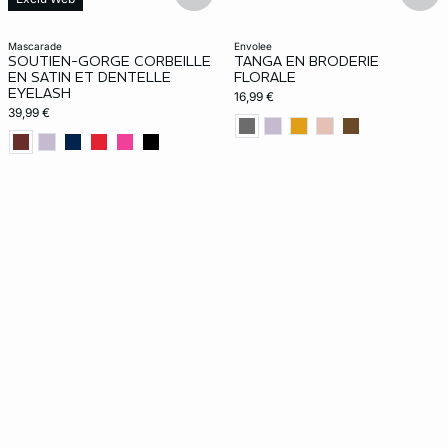
mascarade
envolee
SOUTIEN-GORGE CORBEILLE
TANGA EN BRODERIE
EN SATIN ET DENTELLE
FLORALE
EYELASH
16,99 €
39,99 €