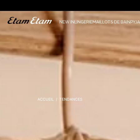
NEW IN
LINGERIE
MAILLOTS DE BAIN
PYJ
ACCUEIL
TENDANCES