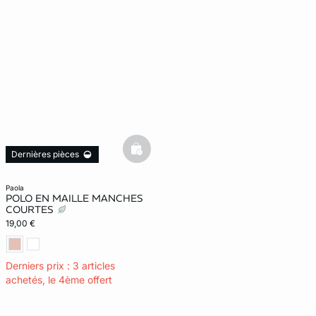
basketfull
Dernières pièces
paola
POLO EN MAILLE MANCHES
COURTES
19,00 €
Derniers prix : 3 articles
achetés, le 4ème offert