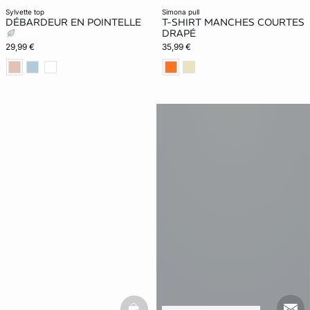
sylvette top
simona pull
DÉBARDEUR EN POINTELLE
T-SHIRT MANCHES COURTES
DRAPÉ
29,99 €
35,99 €