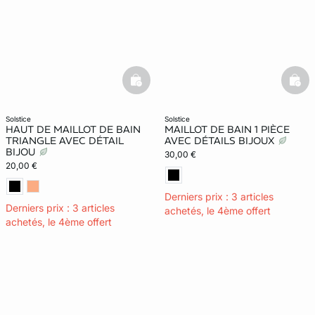
basketfull
bask
solstice
solstice
HAUT DE MAILLOT DE BAIN
MAILLOT DE BAIN 1 PIÈCE
TRIANGLE AVEC DÉTAIL
AVEC DÉTAILS BIJOUX
BIJOU
30,00 €
20,00 €
Derniers prix : 3 articles
Derniers prix : 3 articles
achetés, le 4ème offert
achetés, le 4ème offert