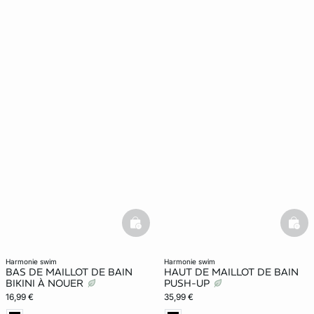
basketfull
bask
harmonie swim
harmonie swim
BAS DE MAILLOT DE BAIN
HAUT DE MAILLOT DE BAIN
BIKINI À NOUER
PUSH-UP
16,99 €
35,99 €