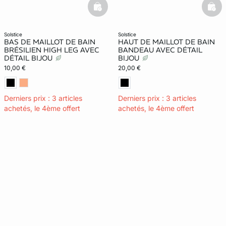
basketfull
bask
solstice
solstice
BAS DE MAILLOT DE BAIN
HAUT DE MAILLOT DE BAIN
BRÉSILIEN HIGH LEG AVEC
BANDEAU AVEC DÉTAIL
DÉTAIL BIJOU
BIJOU
10,00 €
20,00 €
Derniers prix : 3 articles
Derniers prix : 3 articles
achetés, le 4ème offert
achetés, le 4ème offert