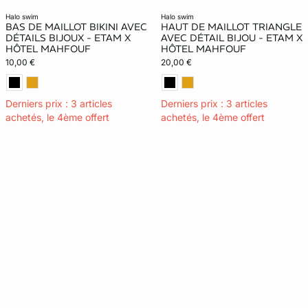
halo swim
halo swim
BAS DE MAILLOT BIKINI AVEC
HAUT DE MAILLOT TRIANGLE
DÉTAILS BIJOUX - ETAM X
AVEC DÉTAIL BIJOU - ETAM X
HÔTEL MAHFOUF
HÔTEL MAHFOUF
10,00 €
20,00 €
Derniers prix : 3 articles
Derniers prix : 3 articles
achetés, le 4ème offert
achetés, le 4ème offert