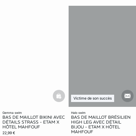
basketfull
mail
Victime de son succès
gemma swim
halo swim
BAS DE MAILLOT BIKINI AVEC
BAS DE MAILLOT BRÉSILIEN
DÉTAILS STRASS - ETAM X
HIGH LEG AVEC DÉTAIL
HÔTEL MAHFOUF
BIJOU - ETAM X HÔTEL
MAHFOUF
22,99 €