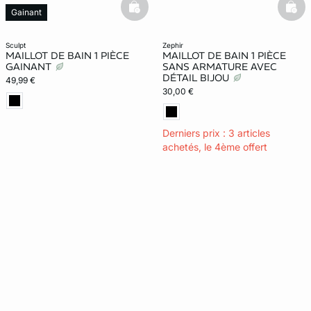
basketfull
bask
Gainant
sculpt
zephir
MAILLOT DE BAIN 1 PIÈCE
MAILLOT DE BAIN 1 PIÈCE
GAINANT
SANS ARMATURE AVEC
DÉTAIL BIJOU
49,99 €
30,00 €
Derniers prix : 3 articles
achetés, le 4ème offert