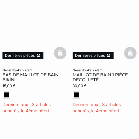
basketfull
bask
Dernières pièces
Dernières pièces
nensi dojaka x etam
nensi dojaka x etam
BAS DE MAILLOT DE BAIN
MAILLOT DE BAIN 1 PIÈCE
BIKINI
DÉCOLLETÉ
15,00 €
30,00 €
Derniers prix : 3 articles
Derniers prix : 3 articles
achetés, le 4ème offert
achetés, le 4ème offert