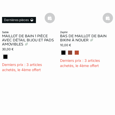
basketfull
bask
Dernières pièces
sable
zephir
MAILLOT DE BAIN 1 PIÈCE
BAS DE MAILLOT DE BAIN
AVEC DÉTAIL BIJOU ET PADS
BIKINI À NOUER
AMOVIBLES
10,00 €
30,00 €
Derniers prix : 3 articles
Derniers prix : 3 articles
achetés, le 4ème offert
achetés, le 4ème offert