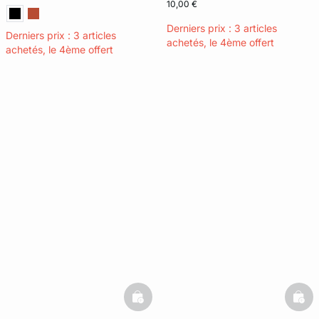
10,00 €
Derniers prix : 3 articles
Derniers prix : 3 articles
achetés, le 4ème offert
achetés, le 4ème offert
basketfull
bask