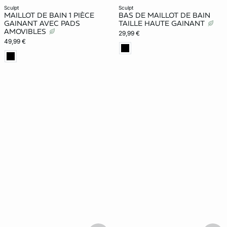
sculpt
sculpt
MAILLOT DE BAIN 1 PIÈCE
BAS DE MAILLOT DE BAIN
GAINANT AVEC PADS
TAILLE HAUTE GAINANT
AMOVIBLES
29,99 €
49,99 €