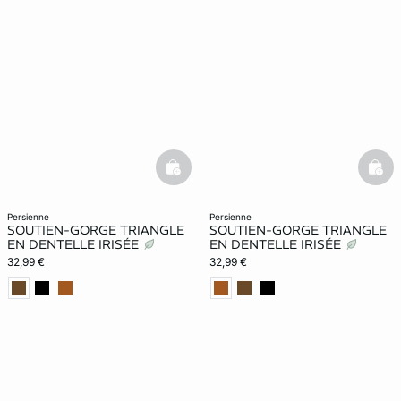
basketfull
bask
persienne
persienne
SOUTIEN-GORGE TRIANGLE
SOUTIEN-GORGE TRIANGLE
EN DENTELLE IRISÉE
EN DENTELLE IRISÉE
32,99 €
32,99 €