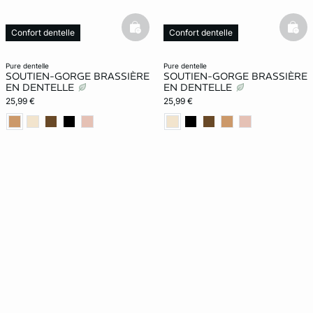
basketfull
bask
Confort dentelle
Confort dentelle
pure dentelle
pure dentelle
SOUTIEN-GORGE BRASSIÈRE
SOUTIEN-GORGE BRASSIÈRE
EN DENTELLE
EN DENTELLE
25,99 €
25,99 €