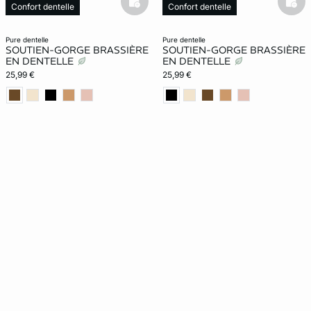
basketfull
bask
Confort dentelle
Confort dentelle
pure dentelle
pure dentelle
SOUTIEN-GORGE BRASSIÈRE
SOUTIEN-GORGE BRASSIÈRE
EN DENTELLE
EN DENTELLE
25,99 €
25,99 €