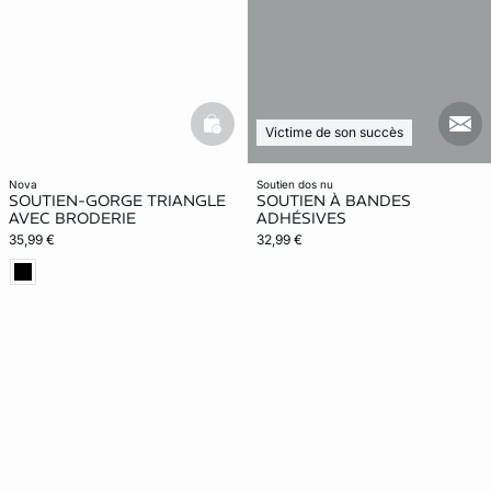
basketfull
mail
Victime de son succès
nova
soutien dos nu
SOUTIEN-GORGE TRIANGLE
SOUTIEN À BANDES
AVEC BRODERIE
ADHÉSIVES
35,99 €
32,99 €