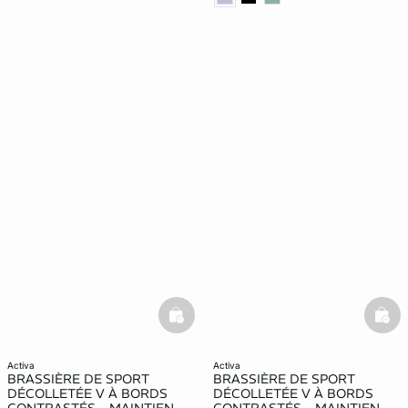
basketfull
bask
activa
activa
BRASSIÈRE DE SPORT
BRASSIÈRE DE SPORT
DÉCOLLETÉE V À BORDS
DÉCOLLETÉE V À BORDS