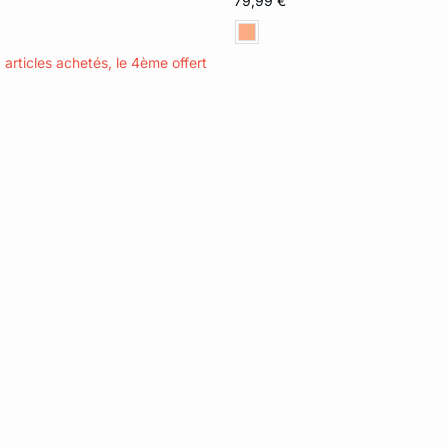
79,99 €
3 articles achetés, le 4ème offert