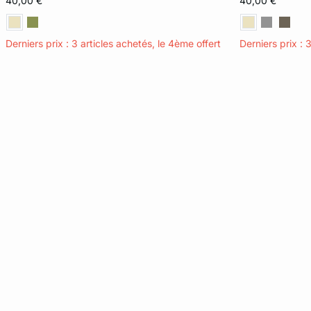
40,00 €
40,00 €
Derniers prix : 3 articles achetés, le 4ème offert
Derniers prix : 