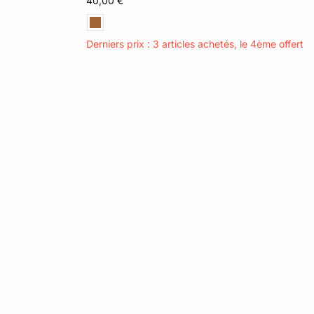
40,00 €
Derniers prix : 3 articles achetés, le 4ème offert