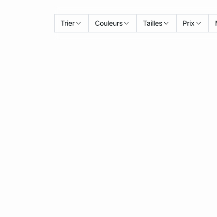
Trier
Couleurs
Tailles
Prix