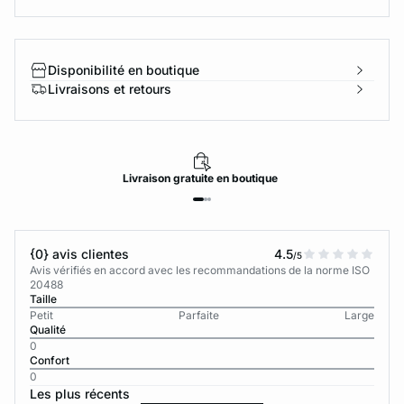
Disponibilité en boutique
Livraisons et retours
Livraison
gratuite
en boutique
{0} avis clientes
4.5
/5
Avis vérifiés en accord avec les recommandations de la norme ISO
20488
Taille
Petit
Parfaite
Large
Qualité
0
Confort
0
Les plus récents