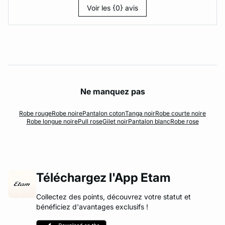
Voir les {0} avis
Ne manquez pas
Robe rouge
Robe noire
Pantalon coton
Tanga noir
Robe courte noire
Robe longue noire
Pull rose
Gilet noir
Pantalon blanc
Robe rose
Téléchargez l'App Etam
Collectez des points, découvrez votre statut et
bénéficiez d'avantages exclusifs !