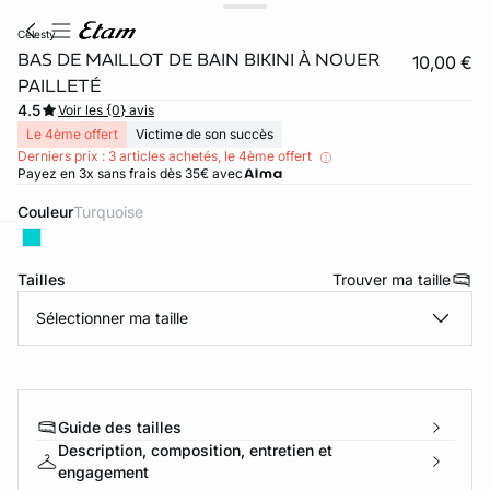
celesty
BAS DE MAILLOT DE BAIN BIKINI À NOUER
10,00 €
PAILLETÉ
4.5
Voir les {0} avis
Le 4ème offert
Victime de son succès
Derniers prix : 3 articles achetés, le 4ème offert
Payez en 3x sans frais dès 35€ avec
Couleur
turquoise
ard
question
Tailles
Trouver ma taille
Sélectionner ma taille
Guide des tailles
Description, composition, entretien et
engagement