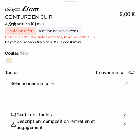
naddy
9,00 €
CEINTURE EN CUIR
4.9
Voir les {0} avis
Le 4ème offert
Victime de son succès
Derniers prix : 3 articles achetés, le 4ème offert
Payez en 3x sans frais dès 35€ avec
Couleur
noir
Tailles
Trouver ma taille
ard
question
Sélectionner ma taille
Guide des tailles
Description, composition, entretien et
engagement