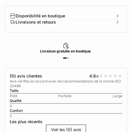
Disponibilité en boutique
Livraisons et retours
Livraison
gratuite
en boutique
{0} avis clientes
4.9
/5
Avis vérifiés en accord avec les recommandations de la norme ISO
20488
Taille
Petit
Parfaite
Large
Qualité
0
Confort
0
Les plus récents
Voir les {0} avis