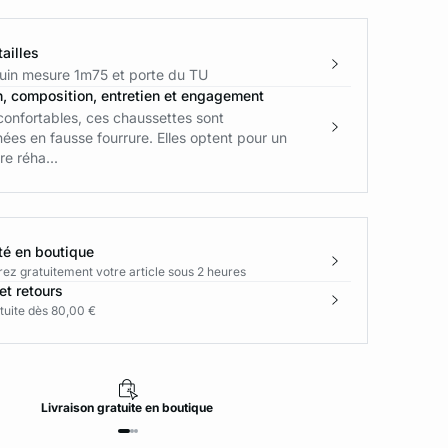
ailles
in mesure 1m75 et porte du TU
n, composition, entretien et engagement
confortables, ces chaussettes sont
ées en fausse fourrure. Elles optent pour un
re réha...
té en boutique
rez gratuitement votre article sous 2 heures
et retours
tuite dès 80,00 €
Livraison
gratuite
en boutique