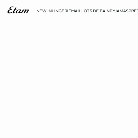
NEW IN
LINGERIE
MAILLOTS DE BAIN
PYJAMAS
PRÊ