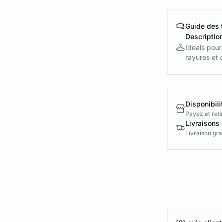
Guide des t
Descriptio
Idéals pour
rayures et 
Disponibili
Payez et reti
Livraisons 
Livraison gra