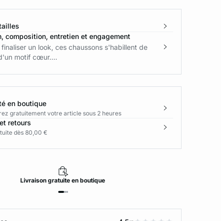
ailles
n, composition, entretien et engagement
 finaliser un look, ces chaussons s'habillent de
d'un motif cœur....
té en boutique
rez gratuitement votre article sous 2 heures
et retours
tuite dès 80,00 €
Livraison
gratuite
en boutique