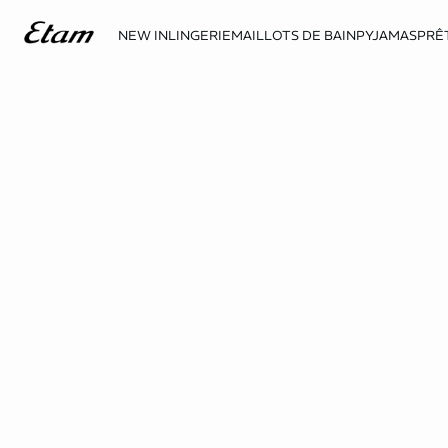
NEW IN
LINGERIE
MAILLOTS DE BAIN
PYJAMAS
PRÊ