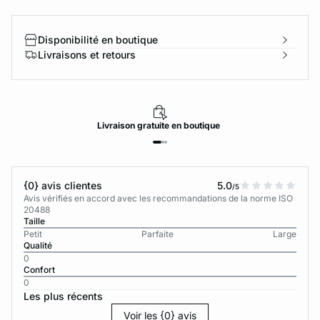
Disponibilité en boutique
Livraisons et retours
Livraison
gratuite
en boutique
{0} avis clientes
5.0
/5
Avis vérifiés en accord avec les recommandations de la norme ISO
20488
Taille
Petit
Parfaite
Large
Qualité
0
Confort
0
Les plus récents
Voir les {0} avis