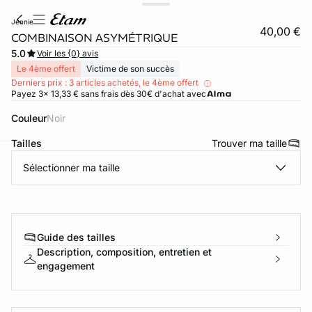
jennie
40,00 €
COMBINAISON ASYMÉTRIQUE
5.0
Voir les {0} avis
Le 4ème offert
Victime de son succès
Derniers prix : 3 articles achetés, le 4ème offert
Payez 3x 13,33 € sans frais dès 30€ d'achat avec
Couleur
noir
Tailles
Trouver ma taille
Sélectionner ma taille
ard
question
Guide des tailles
Description, composition, entretien et
engagement