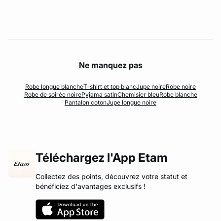
Ne manquez pas
Robe longue blanche
T-shirt et top blanc
Jupe noire
Robe noire
Robe de soirée noire
Pyjama satin
Chemisier bleu
Robe blanche
Pantalon coton
Jupe longue noire
Téléchargez l'App Etam
Collectez des points, découvrez votre statut et
bénéficiez d'avantages exclusifs !