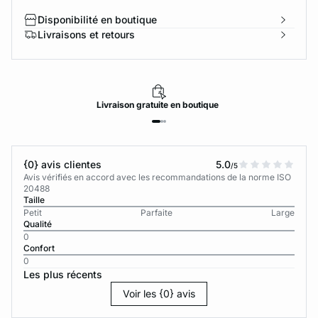
Disponibilité en boutique
Livraisons et retours
Livraison
gratuite
en boutique
{0} avis clientes
5.0
/5
Avis vérifiés en accord avec les recommandations de la norme ISO
20488
Taille
Petit
Parfaite
Large
Qualité
0
Confort
0
Les plus récents
Voir les {0} avis