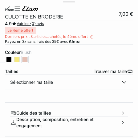
plume
7,00 €
CULOTTE EN BRODERIE
4.9
Voir les {0} avis
Le 4ème offert
Derniers prix : 3 articles achetés, le 4ème offert
Payez en 3x sans frais dès 35€ avec
Couleur
blush
Tailles
Trouver ma taille
ard
question
Sélectionner ma taille
Guide des tailles
Description, composition, entretien et
engagement