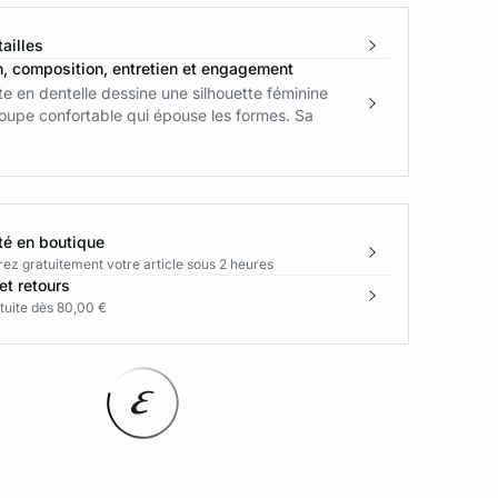
ailles
n, composition, entretien et engagement
te en dentelle dessine une silhouette féminine
oupe confortable qui épouse les formes. Sa
té en boutique
rez gratuitement votre article sous 2 heures
et retours
tuite dès 80,00 €