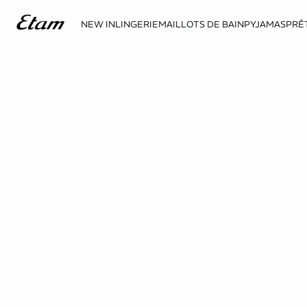
NEW IN
LINGERIE
MAILLOTS DE BAIN
PYJAMAS
PRÊ