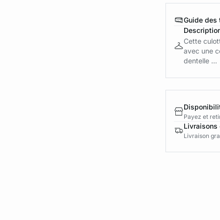
Guide des t
Descriptio
Cette culot
avec une c
dentelle ...
Disponibili
Payez et reti
Livraisons 
Livraison gra