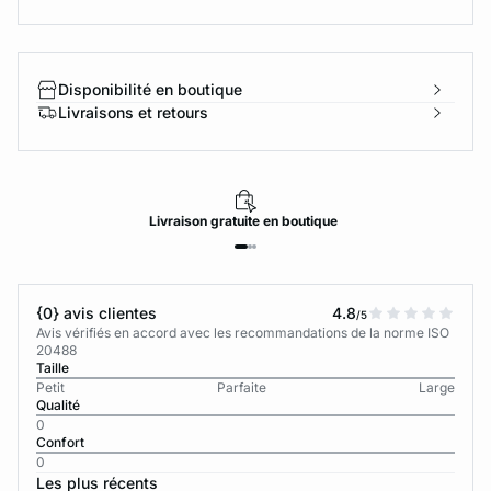
Disponibilité en boutique
Livraisons et retours
Livraison
gratuite
en boutique
{0} avis clientes
4.8
/5
Avis vérifiés en accord avec les recommandations de la norme ISO
20488
Taille
Petit
Parfaite
Large
Qualité
0
Confort
0
Les plus récents