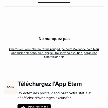
Ne manquez pas
Chemisier bleu
Robe noire
Pull rouge
Jupe noire
Maillot de bain bleu
Chemisier blanc
Soutien-gorge 90c
Body noir
Soutien-gorge 85d
Chemisier noir
Téléchargez l'App Etam
Collectez des points, découvrez votre statut et
bénéficiez d'avantages exclusifs !