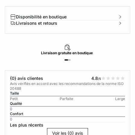
Disponibilité en boutique
Livraisons et retours
Livraison
gratuite
en boutique
{0} avis clientes
4.8
/5
Avis vérifiés en accord avec les recommandations de la norme ISO
20488
Taille
Petit
Parfaite
Large
Qualité
0
Confort
0
Les plus récents
Voir les {0} avis