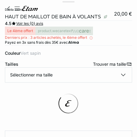
dahlia swim
20,00 €
HAUT DE MAILLOT DE BAIN À VOLANTS
4.5
Voir les {0} avis
Le 4ème offert
product.wecaretext
Derniers prix : 3 articles achetés, le 4ème offert
Payez en 3x sans frais dès 35€ avec
Couleur
vert sapin
Tailles
Trouver ma taille
ard
question
Sélectionner ma taille