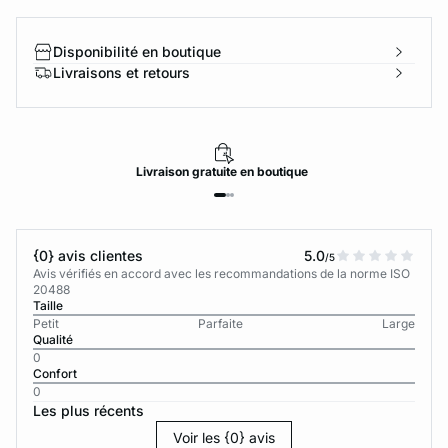
Disponibilité en boutique
Livraisons et retours
Livraison
gratuite
en boutique
{0} avis clientes
5.0
/5
Avis vérifiés en accord avec les recommandations de la norme ISO
20488
Taille
Petit
Parfaite
Large
Qualité
0
Confort
0
Les plus récents
Voir les {0} avis