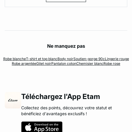
Ne manquez pas
Robe blanche
T-shirt et top blanc
Body noir
Soutien-gorge 90c
Lingerie rouge
Robe argentée
Gilet noir
Pantalon coton
Chemisier blanc
Robe rose
Téléchargez l'App Etam
Collectez des points, découvrez votre statut et
bénéficiez d'avantages exclusifs !