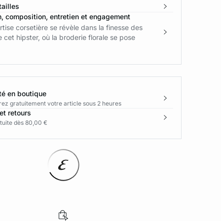
ailles
n, composition, entretien et engagement
tise corsetière se révèle dans la finesse des
 cet hipster, où la broderie florale se pose
té en boutique
rez gratuitement votre article sous 2 heures
et retours
tuite dès 80,00 €