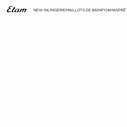
NEW IN
LINGERIE
MAILLOTS DE BAIN
PYJAMAS
PRÊ