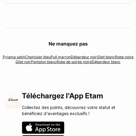
Ne manquez pas
Pyjama satin
Chemisier bleu
Pull marron
Débardeur noir
Gilet blanc
Robe noire
Gilet noir
Pantalon blanc
Robe de soirée noire
Débardeur blanc
Téléchargez l'App Etam
Collectez des points, découvrez votre statut et
bénéficiez d'avantages exclusifs !