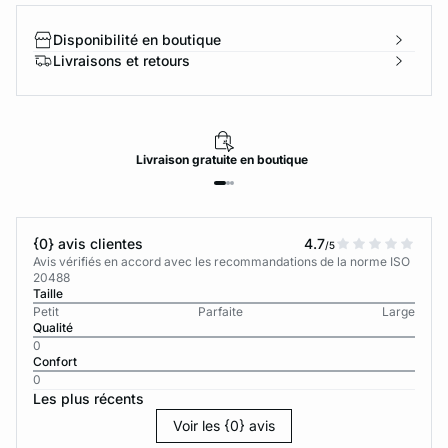
Disponibilité en boutique
Livraisons et retours
Livraison
gratuite
en boutique
{0} avis clientes
4.7
/5
Avis vérifiés en accord avec les recommandations de la norme ISO
20488
Taille
Petit
Parfaite
Large
Qualité
0
Confort
0
Les plus récents
Voir les {0} avis