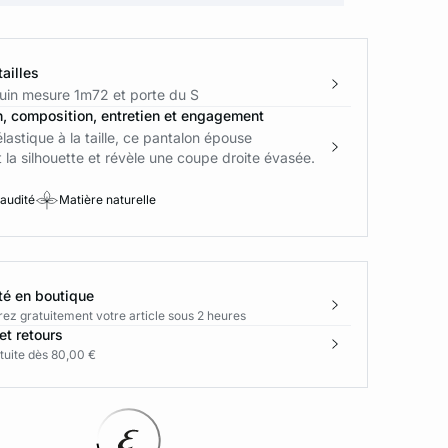
ailles
in mesure 1m72 et porte du S
n, composition, entretien et engagement
lastique à la taille, ce pantalon épouse
 la silhouette et révèle une coupe droite évasée.
 audité
Matière naturelle
té en boutique
rez gratuitement votre article sous 2 heures
et retours
tuite dès 80,00 €