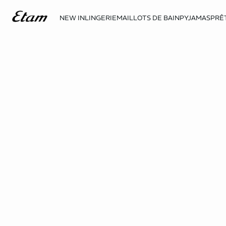
NEW IN
LINGERIE
MAILLOTS DE BAIN
PYJAMAS
PRÊ