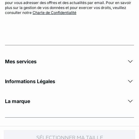
pour vous adresser des offres et des actualités par email. Pour en savoir
plus sur la gestion de vos données et pour exercer vos droits, veuillez
consulter notre
Charte de Confidentialité
Mes services
Informations Légales
La marque
© Copyright 2026 Etam. All Rights reserved
SÉLECTIONNER MA TAILLE