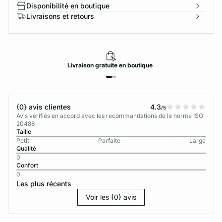
Disponibilité en boutique
Livraisons et retours
Livraison
gratuite
en boutique
{0} avis clientes
4.3
/5
Avis vérifiés en accord avec les recommandations de la norme ISO
20488
Taille
Petit
Parfaite
Large
Qualité
0
Confort
0
Les plus récents
Voir les {0} avis