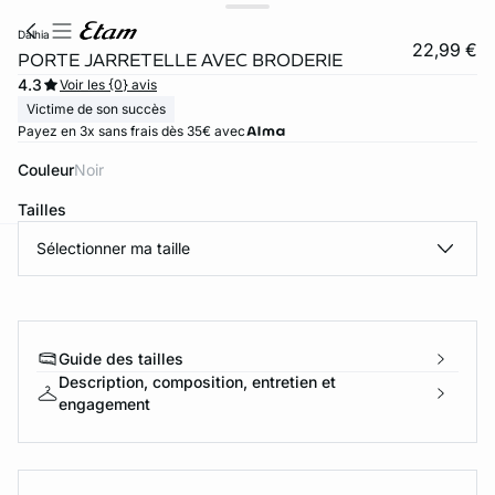
dalhia
22,99 €
PORTE JARRETELLE AVEC BRODERIE
4.3
Voir les {0} avis
Victime de son succès
Payez en 3x sans frais dès 35€ avec
Couleur
noir
Tailles
Sélectionner ma taille
ard
question
Guide des tailles
Description, composition, entretien et
engagement