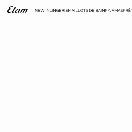
NEW IN
LINGERIE
MAILLOTS DE BAIN
PYJAMAS
PRÊ