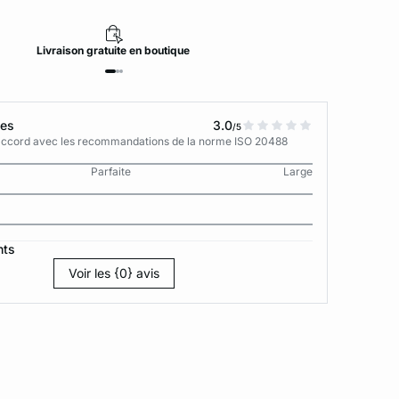
Livraison
gratuite
en boutique
tes
3.0
/5
n accord avec les recommandations de la norme ISO 20488
Parfaite
Large
nts
Voir les {0} avis