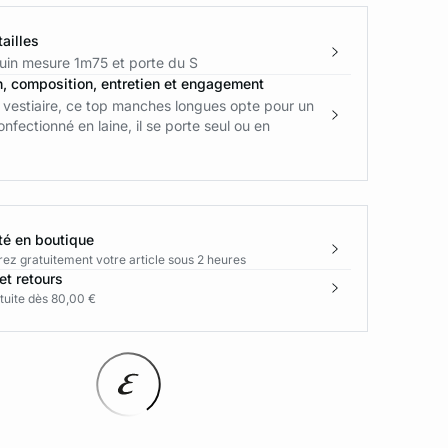
ailles
in mesure 1m75 et porte du S
n, composition, entretien et engagement
 vestiaire, ce top manches longues opte pour un
onfectionné en laine, il se porte seul ou en
té en boutique
rez gratuitement votre article sous 2 heures
et retours
tuite dès 80,00 €