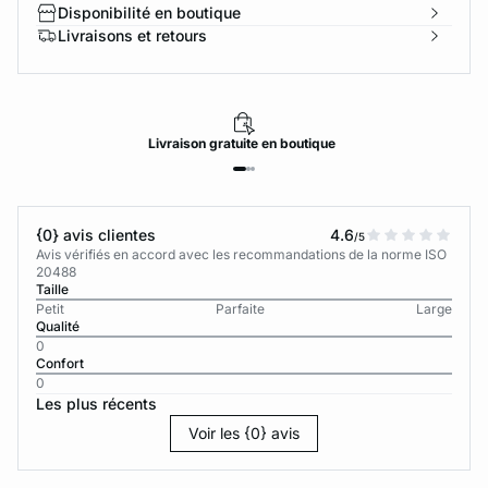
Disponibilité en boutique
Livraisons et retours
Livraison
gratuite
en boutique
{0} avis clientes
4.6
/5
Avis vérifiés en accord avec les recommandations de la norme ISO
20488
Taille
Petit
Parfaite
Large
Qualité
0
Confort
0
Les plus récents
Voir les {0} avis