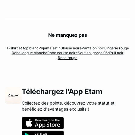
Ne manquez pas
T-shirt et top blanc
Pyjama satin
Blouse noire
Pantalon noir
Lingerie rouge
Robe longue blanche
Robe courte noire
Soutien-gorge 95d
Pull noir
Robe rouge
Téléchargez l'App Etam
Collectez des points, découvrez votre statut et
bénéficiez d'avantages exclusifs !