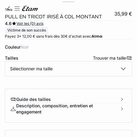
tania
35,99 €
PULL EN TRICOT IRISÉ À COL MONTANT
4.6
Voir les {0} avis
Victime de son succès
Payez 3x 12,00 € sans frais dès 30€ d'achat avec
Couleur
noir
Tailles
Trouver ma taille
Sélectionner ma taille
ard
question
Guide des tailles
Description, composition, entretien et
engagement