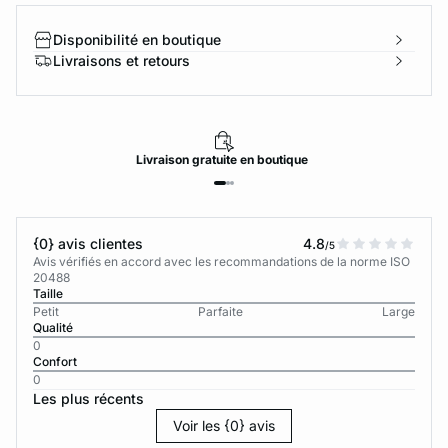
Disponibilité en boutique
Livraisons et retours
Livraison
gratuite
en boutique
{0} avis clientes
4.8
/5
Avis vérifiés en accord avec les recommandations de la norme ISO
20488
Taille
Petit
Parfaite
Large
Qualité
0
Confort
0
Les plus récents
Voir les {0} avis