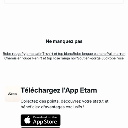
Ne manquez pas
Robe rouge
Pyjama satin
T-shirt et top blanc
Robe longue blanche
Pull marron
Chemisier rouge
T-shirt et top rose
Tanga noir
Soutien-gorge 85d
Robe rose
Téléchargez l'App Etam
Collectez des points, découvrez votre statut et
bénéficiez d'avantages exclusifs !