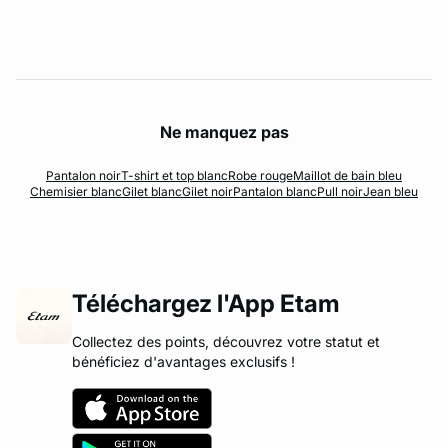
Ne manquez pas
Pantalon noir
T-shirt et top blanc
Robe rouge
Maillot de bain bleu
Chemisier blanc
Gilet blanc
Gilet noir
Pantalon blanc
Pull noir
Jean bleu
Téléchargez l'App Etam
Collectez des points, découvrez votre statut et
bénéficiez d'avantages exclusifs !