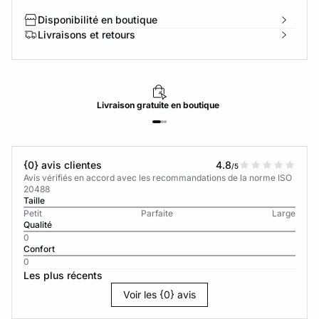
Disponibilité en boutique
Livraisons et retours
Livraison
gratuite
en boutique
{0} avis clientes
4.8
/5
Avis vérifiés en accord avec les recommandations de la norme ISO
20488
Taille
Petit
Parfaite
Large
Qualité
0
Confort
0
Les plus récents
Voir les {0} avis