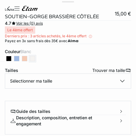
louisa
15,00 €
SOUTIEN-GORGE BRASSIÈRE CÔTELÉE
4.7
Voir les {0} avis
Le 4ème offert
Derniers prix : 3 articles achetés, le 4ème offert
Payez en 3x sans frais dès 35€ avec
Couleur
blanc
Tailles
Trouver ma taille
ard
question
Sélectionner ma taille
Guide des tailles
Description, composition, entretien et
engagement