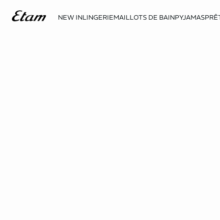
NEW IN
LINGERIE
MAILLOTS DE BAIN
PYJAMAS
PRÊ