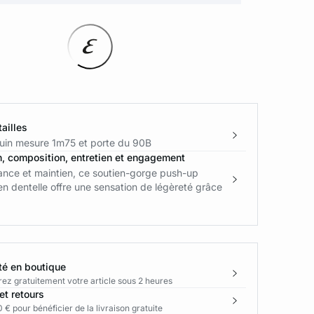
ailles
in mesure 1m75 et porte du 90B
n, composition, entretien et engagement
nce et maintien, ce soutien-gorge push-up
n dentelle offre une sensation de légèreté grâce
té en boutique
rez gratuitement votre article sous 2 heures
et retours
 € pour bénéficier de la livraison gratuite