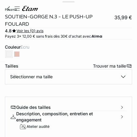
panama
SOUTIEN-GORGE N.3 - LE PUSH-UP
35,99 €
FOULARD
4.8
Voir les {0} avis
Payez 3x 12,00 € sans frais dès 30€ d'achat avec
Couleur
ecru
Tailles
Trouver ma taille
ard
question
Sélectionner ma taille
Guide des tailles
Description, composition, entretien et
engagement
Atelier audité