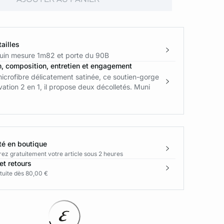
ailles
in mesure 1m82 et porte du 90B
n, composition, entretien et engagement
crofibre délicatement satinée, ce soutien-gorge
vation 2 en 1, il propose deux décolletés. Muni
té en boutique
rez gratuitement votre article sous 2 heures
et retours
tuite dès 80,00 €