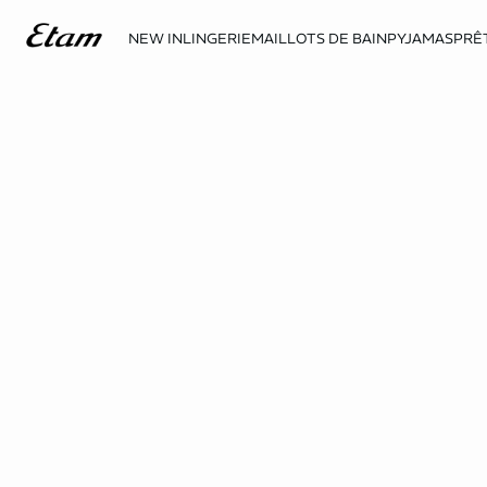
NEW IN
LINGERIE
MAILLOTS DE BAIN
PYJAMAS
PRÊ