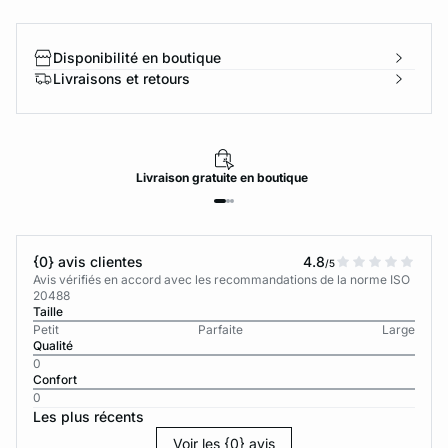
Disponibilité en boutique
Livraisons et retours
Livraison
gratuite
en boutique
{0} avis clientes
4.8
/5
Avis vérifiés en accord avec les recommandations de la norme ISO
20488
Taille
Petit
Parfaite
Large
Qualité
0
Confort
0
Les plus récents
Voir les {0} avis