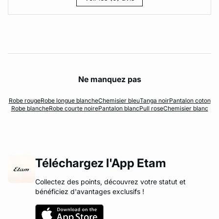
Ne manquez pas
Robe rouge
Robe longue blanche
Chemisier bleu
Tanga noir
Pantalon coton
Robe blanche
Robe courte noire
Pantalon blanc
Pull rose
Chemisier blanc
Téléchargez l'App Etam
Collectez des points, découvrez votre statut et
bénéficiez d'avantages exclusifs !