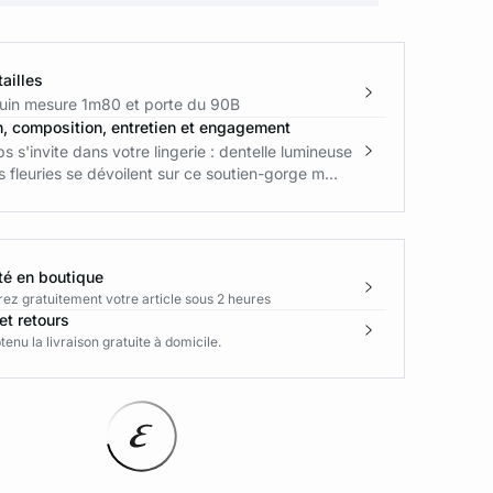
ailles
in mesure 1m80 et porte du 90B
n, composition, entretien et engagement
s s'invite dans votre lingerie : dentelle lumineuse
s fleuries se dévoilent sur ce soutien-gorge m...
té en boutique
rez gratuitement votre article sous 2 heures
et retours
enu la livraison gratuite à domicile.