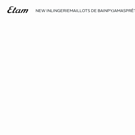
NEW IN
LINGERIE
MAILLOTS DE BAIN
PYJAMAS
PRÊ