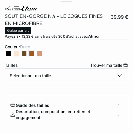
pure invisible
SOUTIEN-GORGE N.4 - LE COQUES FINES
39,99 €
EN MICROFIBRE
Galbe parfait
Payez 3x 13,33 € sans frais dès 30€ d'achat avec
Couleur
dune
Tailles
Trouver ma taille
ard
question
Sélectionner ma taille
Guide des tailles
Description, composition, entretien et
engagement