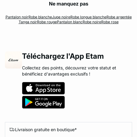
Ne manquez pas
Pantalon noir
Robe blanche
Jupe noire
Robe longue blanche
Robe argentée
Tanga noir
Robe rouge
Pantalon blanc
Robe noire
Robe rose
Téléchargez l'App Etam
Collectez des points, découvrez votre statut et
bénéficiez d'avantages exclusifs !
Livraison gratuite en boutique*