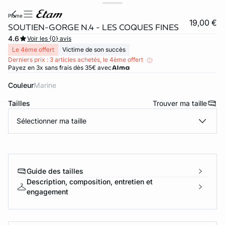
plume
19,00 €
SOUTIEN-GORGE N.4 - LES COQUES FINES
4.6
Voir les {0} avis
Le 4ème offert
Victime de son succès
Derniers prix : 3 articles achetés, le 4ème offert
Payez en 3x sans frais dès 35€ avec
Couleur
marine
Tailles
Trouver ma taille
Sélectionner ma taille
ard
question
Guide des tailles
Description, composition, entretien et
engagement