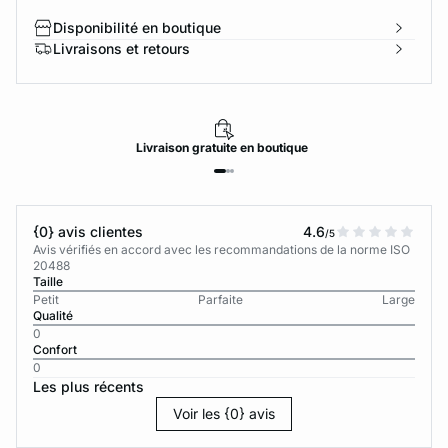
Disponibilité en boutique
Livraisons et retours
Livraison
gratuite
en boutique
{0} avis clientes
4.6
/5
Avis vérifiés en accord avec les recommandations de la norme ISO
20488
Taille
Petit
Parfaite
Large
Qualité
0
Confort
0
Les plus récents
Voir les {0} avis