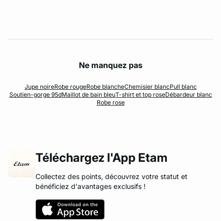
Ne manquez pas
Jupe noire
Robe rouge
Robe blanche
Chemisier blanc
Pull blanc
Soutien-gorge 95d
Maillot de bain bleu
T-shirt et top rose
Débardeur blanc
Robe rose
Téléchargez l'App Etam
Collectez des points, découvrez votre statut et
bénéficiez d'avantages exclusifs !