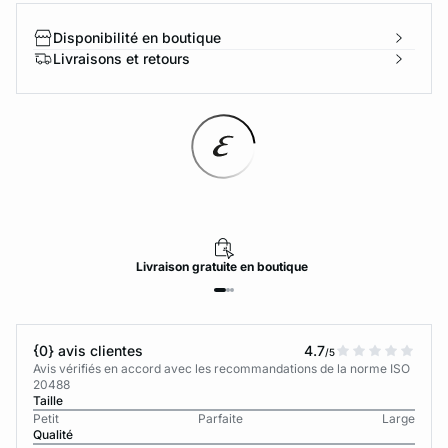
Disponibilité en boutique
Livraisons et retours
Livraison
gratuite
en boutique
{0} avis clientes
4.7
/5
Avis vérifiés en accord avec les recommandations de la norme ISO
20488
Taille
Petit
Parfaite
Large
Qualité