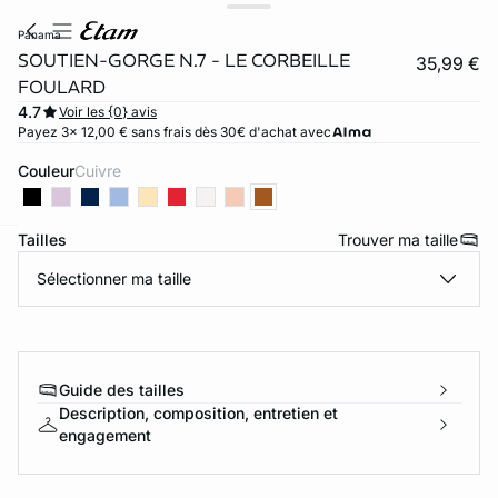
panama
SOUTIEN-GORGE N.7 - LE CORBEILLE
35,99 €
FOULARD
4.7
Voir les {0} avis
Payez 3x 12,00 € sans frais dès 30€ d'achat avec
Couleur
cuivre
Tailles
Trouver ma taille
ard
question
Sélectionner ma taille
Guide des tailles
Description, composition, entretien et
engagement