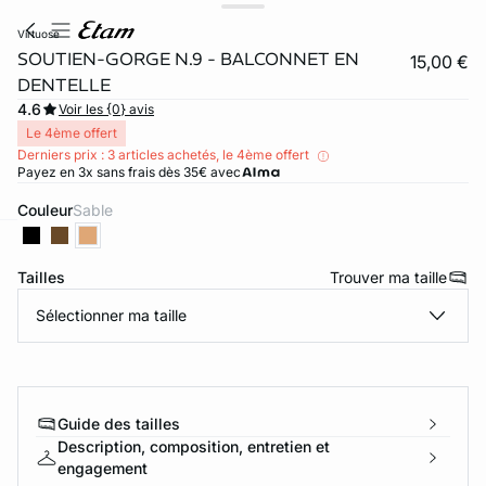
virtuose
SOUTIEN-GORGE N.9 - BALCONNET EN
15,00 €
DENTELLE
4.6
Voir les {0} avis
Le 4ème offert
Derniers prix : 3 articles achetés, le 4ème offert
Payez en 3x sans frais dès 35€ avec
Couleur
sable
ard
question
Tailles
Trouver ma taille
Sélectionner ma taille
Guide des tailles
Description, composition, entretien et
engagement