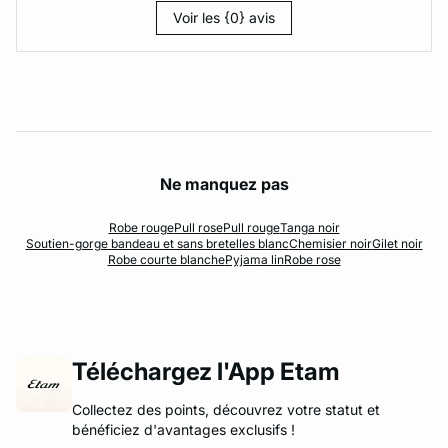
Voir les {0} avis
Ne manquez pas
Robe rouge
Pull rose
Pull rouge
Tanga noir
Soutien-gorge bandeau et sans bretelles blanc
Chemisier noir
Gilet noir
Robe courte blanche
Pyjama lin
Robe rose
Téléchargez l'App Etam
Collectez des points, découvrez votre statut et
bénéficiez d'avantages exclusifs !