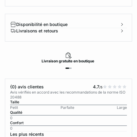
Disponibilité en boutique
Livraisons et retours
Livraison
gratuite
en boutique
{0} avis clientes
4.7
/5
Avis vérifiés en accord avec les recommandations de la norme ISO
20488
Taille
Petit
Parfaite
Large
Qualité
0
Confort
0
Les plus récents