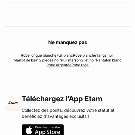
Ne manquez pas
Robe longue blanche
Pull blanc
Robe blanche
Tanga noir
Maillot de bain 2 pièces noir
Pull marron
Gilet noir
Pantalon blanc
Robe argentée
Robe rose
Téléchargez l'App Etam
Collectez des points, découvrez votre statut et
bénéficiez d'avantages exclusifs !