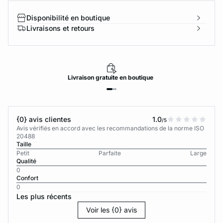
Disponibilité en boutique
Livraisons et retours
Livraison
gratuite
en boutique
{0} avis clientes
1.0
/5
Avis vérifiés en accord avec les recommandations de la norme ISO
20488
Taille
Petit
Parfaite
Large
Qualité
0
Confort
0
Les plus récents
Voir les {0} avis