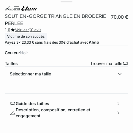
whisper of desire
SOUTIEN-GORGE TRIANGLE EN BRODERIE
70,00 €
PERLÉE
1.0
Voir les {0} avis
Victime de son succès
Payez 3x 23,33 € sans frais dès 30€ d'achat avec
Couleur
noir
Tailles
Trouver ma taille
ard
question
Sélectionner ma taille
Guide des tailles
Description, composition, entretien et
engagement