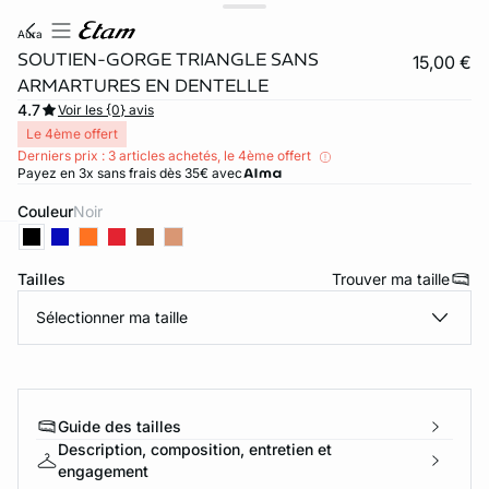
aura
SOUTIEN-GORGE TRIANGLE SANS
15,00 €
ARMARTURES EN DENTELLE
4.7
Voir les {0} avis
Le 4ème offert
Derniers prix : 3 articles achetés, le 4ème offert
Payez en 3x sans frais dès 35€ avec
Couleur
noir
ard
question
Tailles
Trouver ma taille
Sélectionner ma taille
Guide des tailles
Description, composition, entretien et
engagement