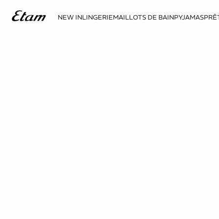
NEW IN
LINGERIE
MAILLOTS DE BAIN
PYJAMAS
PRÊ