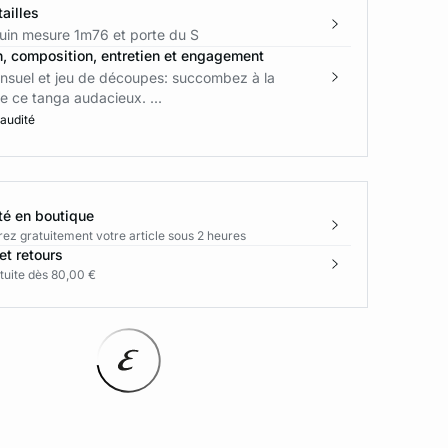
ailles
in mesure 1m76 et porte du S
n, composition, entretien et engagement
ensuel et jeu de découpes: succombez à la
 ce tanga audacieux. ...
 audité
té en boutique
rez gratuitement votre article sous 2 heures
et retours
tuite dès 80,00 €