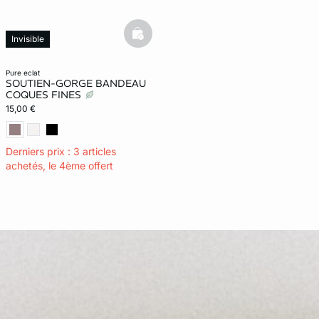
basketfull
Invisible
pure eclat
SOUTIEN-GORGE BANDEAU
COQUES FINES
15,00 €
Derniers prix : 3 articles
achetés, le 4ème offert