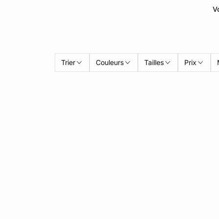
Vo
Trier
Couleurs
Tailles
Prix