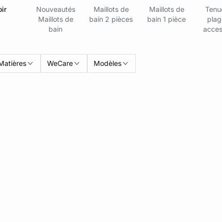
ir
Nouveautés
Maillots de
Maillots de
Tenu
Maillots de
bain 2 pièces
bain 1 pièce
plag
bain
acces
Matières
WeCare
Modèles