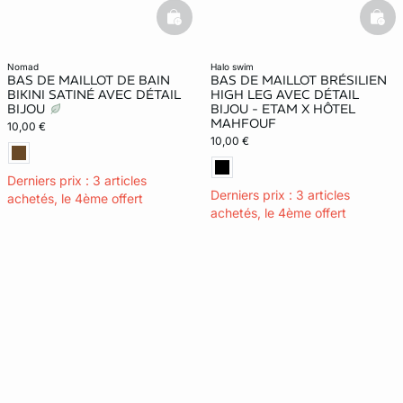
basketfull
bask
nomad
halo swim
BAS DE MAILLOT DE BAIN
BAS DE MAILLOT BRÉSILIEN
BIKINI SATINÉ AVEC DÉTAIL
HIGH LEG AVEC DÉTAIL
BIJOU
BIJOU - ETAM X HÔTEL
MAHFOUF
10,00 €
10,00 €
Derniers prix : 3 articles
Derniers prix : 3 articles
achetés, le 4ème offert
achetés, le 4ème offert