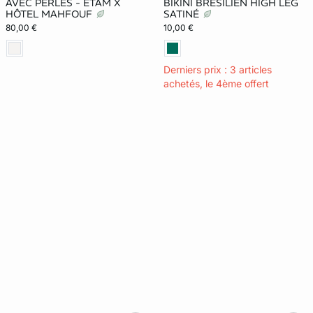
AVEC PERLES - ETAM X
BIKINI BRÉSILIEN HIGH LEG
HÔTEL MAHFOUF
SATINÉ
80,00 €
10,00 €
Derniers prix : 3 articles
achetés, le 4ème offert