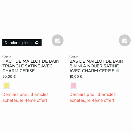
basketfull
bask
Dernières pièces
gelato
gelato
HAUT DE MAILLOT DE BAIN
BAS DE MAILLOT DE BAIN
TRIANGLE SATINÉ AVEC
BIKINI À NOUER SATINÉ
CHARM CERISE
AVEC CHARM CERISE
20,00 €
10,00 €
Derniers prix : 3 articles
Derniers prix : 3 articles
achetés, le 4ème offert
achetés, le 4ème offert