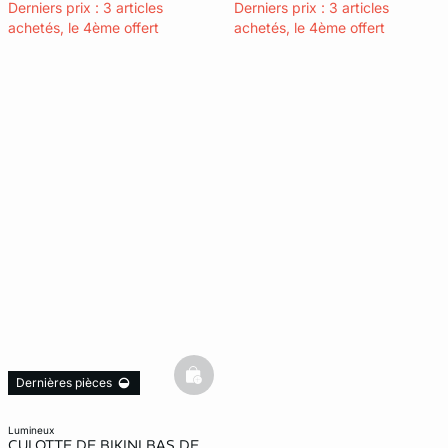
Derniers prix : 3 articles
Derniers prix : 3 articles
achetés, le 4ème offert
achetés, le 4ème offert
basketfull
Dernières pièces
lumineux
CULOTTE DE BIKINI BAS DE