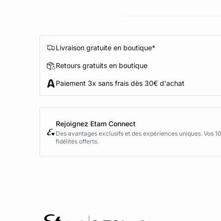
Livraison gratuite en boutique*
Retours gratuits en boutique
Paiement 3x sans frais dès 30€ d'achat
Rejoignez Etam Connect
Des avantages exclusifs et des expériences uniques. Vos 1
fidélités offerts.