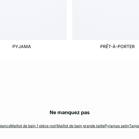
PYJAMA
PRÊT-À-PORTER
Ne manquez pas
blancs
Maillot de bain 1 pièce noir
Maillot de bain grande taille
Pyjamas satin
Tanga