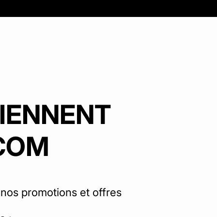
VIENNENT
.COM
nos promotions et offres