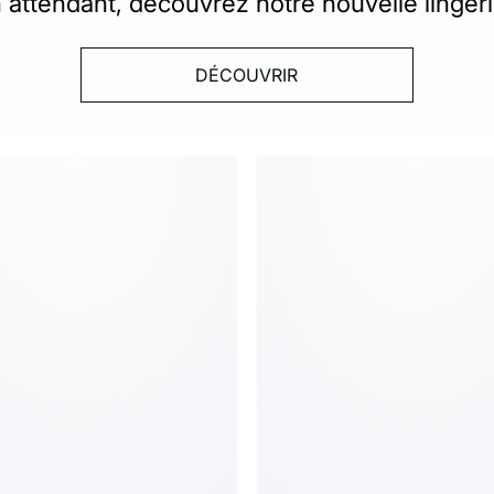
 attendant, découvrez
notre nouvelle lingeri
DÉCOUVRIR