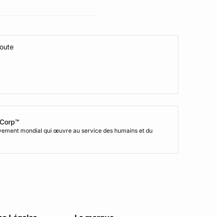
coute
B Corp™
uvement mondial qui œuvre au service des humains et du