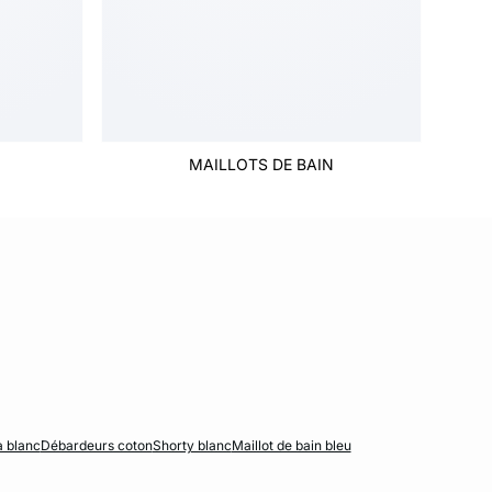
MAILLOTS DE BAIN
 blanc
Débardeurs coton
Shorty blanc
Maillot de bain bleu