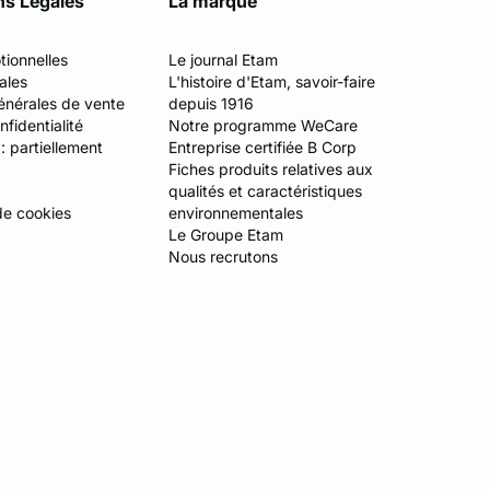
ns Légales
La marque
tionnelles
Le journal Etam
ales
L'histoire d'Etam, savoir-faire
énérales de vente
depuis 1916
fidentialité
Notre programme WeCare
 : partiellement
Entreprise certifiée B Corp
Fiches produits relatives aux
qualités et caractéristiques
de cookies
environnementales
Le Groupe Etam
Nous recrutons