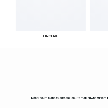
LINGERIE
Débardeurs blancs
Manteaux courts marron
Chemisiers 