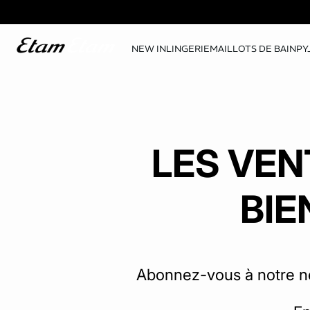
NEW IN
LINGERIE
MAILLOTS DE BAIN
PY
LES VEN
BIE
Abonnez-vous à notre ne